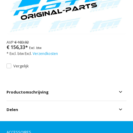
AVP
€ 183,92
€ 156,33*
Excl. btw
* Excl. btw Excl.
Verzendkosten
Vergelijk
Productomschrijving
Delen
ACCESSOIRES