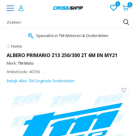
0
0
Specialist in TM-Motoren & Onderdelen
Home
ALBERO PRIMARIO Z13 250/300 2T 6M EN MY21
Merk:
TM Moto
Artikelcode: 40736
Bekijk alles TM Originele Onderdelen