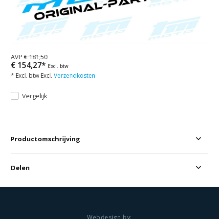
AVP
€ 181,50
€ 154,27*
Excl. btw
* Excl. btw Excl.
Verzendkosten
Vergelijk
Productomschrijving
Delen