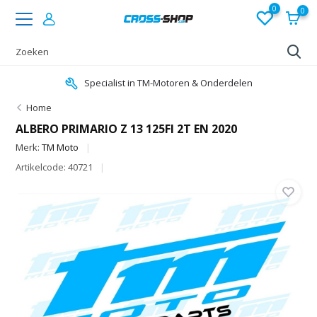
0
0
Specialist in TM-Motoren & Onderdelen
Home
ALBERO PRIMARIO Z 13 125FI 2T EN 2020
Merk:
TM Moto
Artikelcode: 40721