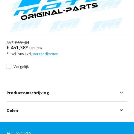
AVP
€ 531,04
€ 451,38*
Excl. btw
* Excl. btw Excl.
Verzendkosten
Vergelijk
Productomschrijving
Delen
ACCESSOIRES