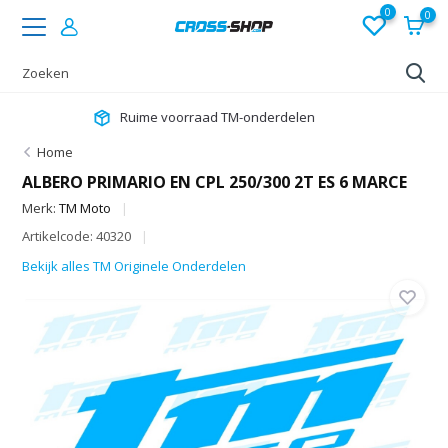
0
0
★
4,7 op Google
Home
ALBERO PRIMARIO EN CPL 250/300 2T ES 6 MARCE
Merk:
TM Moto
Artikelcode: 40320
Bekijk alles TM Originele Onderdelen