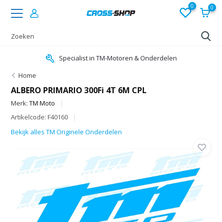
0
0
Specialist in TM-Motoren & Onderdelen
Home
ALBERO PRIMARIO 300Fi 4T 6M CPL
Merk:
TM Moto
Artikelcode: F40160
Bekijk alles TM Originele Onderdelen