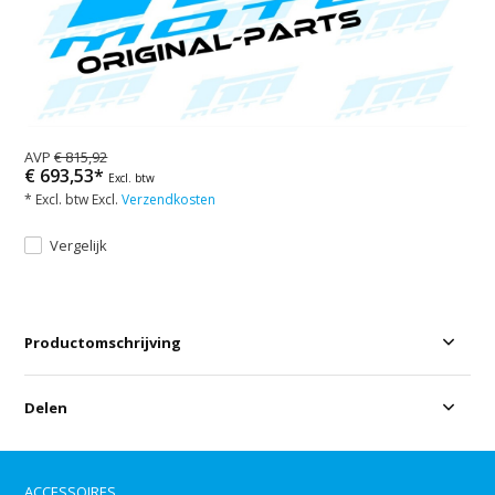
AVP
€ 815,92
€ 693,53*
Excl. btw
* Excl. btw Excl.
Verzendkosten
Vergelijk
Productomschrijving
Delen
ACCESSOIRES