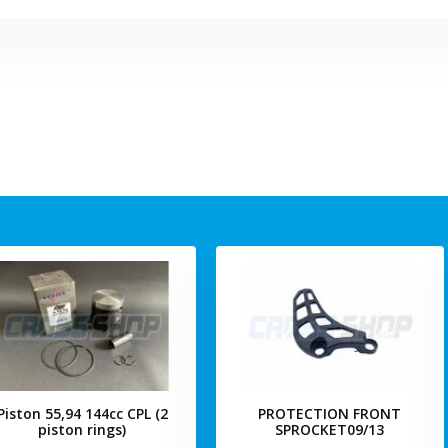
Piston 55,94 144cc CPL (2
PROTECTION FRONT
piston rings)
SPROCKET09/13