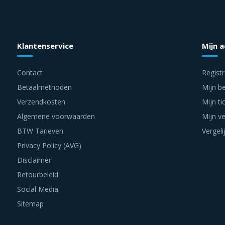
Klantenservice
Mijn 
Contact
Regist
Betaalmethoden
Mijn be
Verzendkosten
Mijn ti
Algemene voorwaarden
Mijn ve
BTW Tarieven
Vergeli
Privacy Policy (AVG)
Disclaimer
Retourbeleid
Social Media
Sitemap