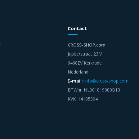
Contact
n
CROSS-SHOP.com
Jupiterstraat 23M
6468EV Kerkrade
Nederland
E-mail:
info@cross-shop.com
BTWnr: NL001819080B13
KVK: 14105304