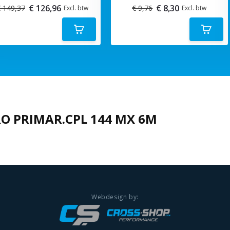
€ 126,96
€ 8,30
 149,37
€ 9,76
Excl. btw
Excl. btw
O PRIMAR.CPL 144 MX 6M