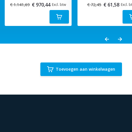
€ 970,44
€ 61,58
€ 1.141,69
€ 72,45
Excl. btw
Excl. b
Toevoegen aan winkelwagen