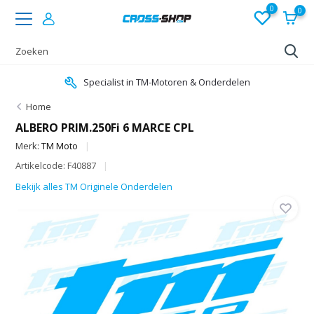
0
0
Specialist in TM-Motoren & Onderdelen
Home
ALBERO PRIM.250Fi 6 MARCE CPL
Merk:
TM Moto
Artikelcode: F40887
Bekijk alles TM Originele Onderdelen