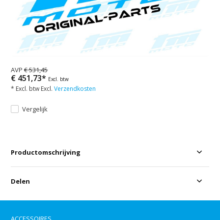
AVP
€ 531,45
€ 451,73*
Excl. btw
* Excl. btw Excl.
Verzendkosten
Vergelijk
Productomschrijving
Delen
ACCESSOIRES