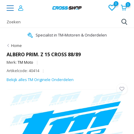
0
0
Specialist in TM-Motoren & Onderdelen
Home
ALBERO PRIM. Z 15 CROSS 88/89
Merk:
TM Moto
Artikelcode: 40414
Bekijk alles TM Originele Onderdelen