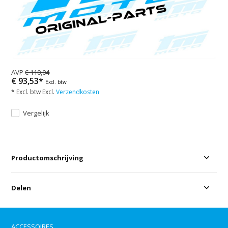
AVP
€ 110,04
€ 93,53*
Excl. btw
* Excl. btw Excl.
Verzendkosten
Vergelijk
Productomschrijving
Delen
ACCESSOIRES