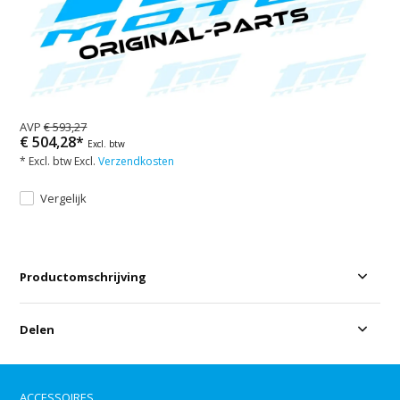
AVP
€ 593,27
€ 504,28*
Excl. btw
* Excl. btw Excl.
Verzendkosten
Vergelijk
Productomschrijving
Delen
ACCESSOIRES