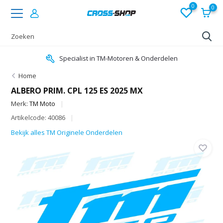
0
0
Specialist in TM-Motoren & Onderdelen
Home
ALBERO PRIM. CPL 125 ES 2025 MX
Merk:
TM Moto
Artikelcode: 40086
Bekijk alles TM Originele Onderdelen