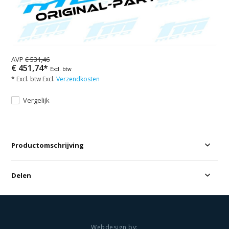
AVP
€ 531,46
€ 451,74*
Excl. btw
* Excl. btw Excl.
Verzendkosten
Vergelijk
Productomschrijving
Delen