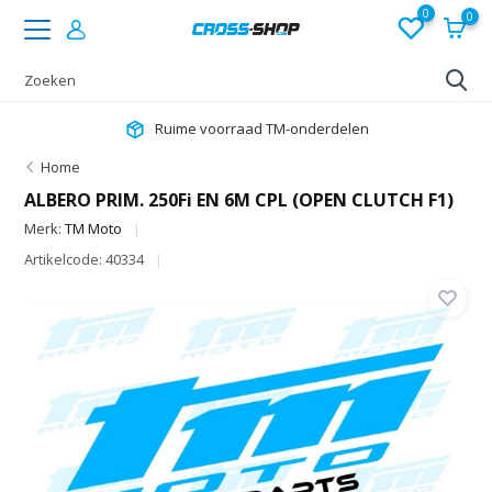
0
0
Ruime voorraad TM-onderdelen
Home
ALBERO PRIM. 250Fi EN 6M CPL (OPEN CLUTCH F1)
Merk:
TM Moto
Artikelcode: 40334