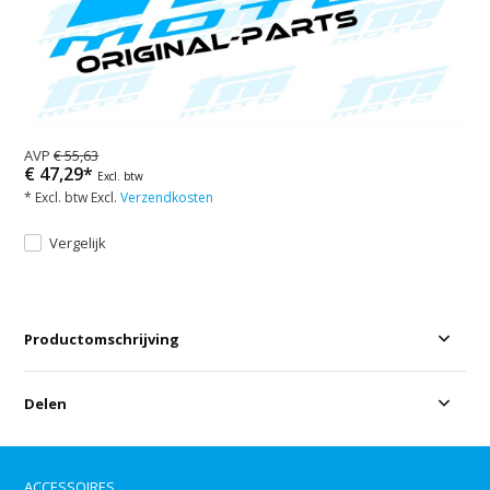
AVP
€ 55,63
€ 47,29*
Excl. btw
* Excl. btw Excl.
Verzendkosten
Vergelijk
Productomschrijving
Delen
ACCESSOIRES