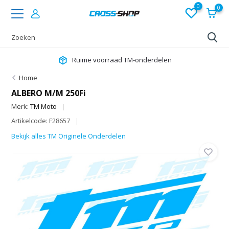
0
0
Ruime voorraad TM-onderdelen
Home
ALBERO M/M 250Fi
Merk:
TM Moto
Artikelcode: F28657
Bekijk alles TM Originele Onderdelen