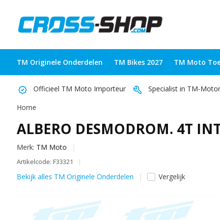
TM Originele Onderdelen
TM Bikes 2027
TM Moto Toe
Officieel TM Moto Importeur
Specialist in TM-Moto
Home
ALBERO DESMODROM. 4T IN
Merk:
TM Moto
Artikelcode: F33321
Bekijk alles TM Originele Onderdelen
Vergelijk