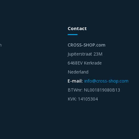
Contact
n
CROSS-SHOP.com
Jupiterstraat 23M
6468EV Kerkrade
Nederland
E-mail:
info@cross-shop.com
BTWnr: NL001819080B13
KVK: 14105304