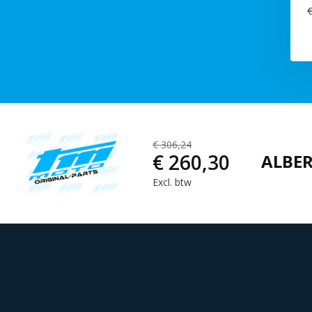
€
€ 306,24
€ 260,30
ALBER
Excl. btw