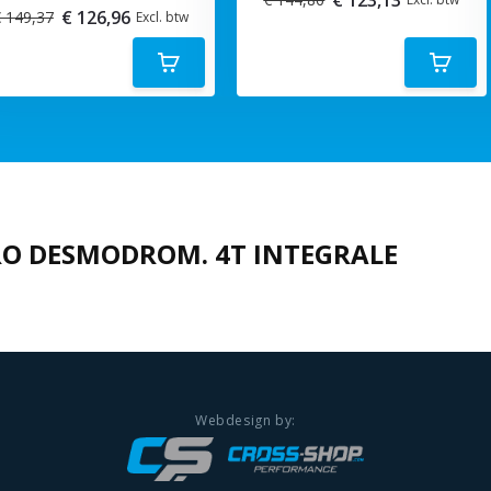
€ 126,96
 149,37
Excl. btw
O DESMODROM. 4T INTEGRALE