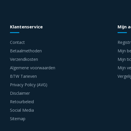
Klantenservice
Mijn 
Contact
Regist
Betaalmethoden
Mijn be
Verzendkosten
Mijn ti
Algemene voorwaarden
Mijn ve
BTW Tarieven
Vergeli
Privacy Policy (AVG)
Disclaimer
Retourbeleid
Social Media
Sitemap