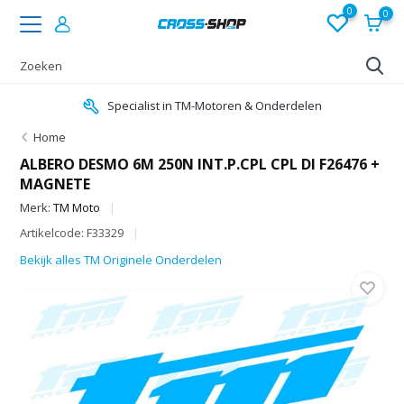
0
0
Specialist in TM-Motoren & Onderdelen
Home
ALBERO DESMO 6M 250N INT.P.CPL CPL DI F26476 +
MAGNETE
Merk:
TM Moto
Artikelcode: F33329
Bekijk alles TM Originele Onderdelen