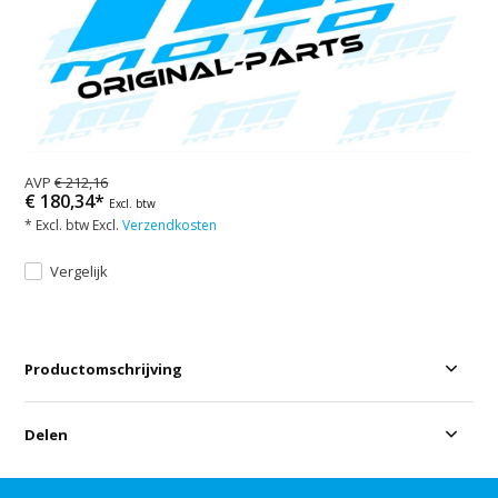
AVP
€ 212,16
€ 180,34*
Excl. btw
* Excl. btw Excl.
Verzendkosten
Vergelijk
Productomschrijving
Delen