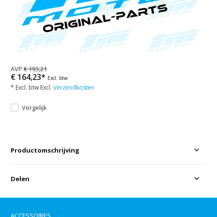
AVP
€ 193,21
€ 164,23*
Excl. btw
* Excl. btw Excl.
Verzendkosten
Vergelijk
Productomschrijving
Delen
ACCESSOIRES