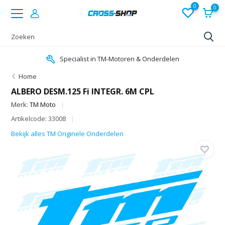
0
0
Specialist in TM-Motoren & Onderdelen
Home
ALBERO DESM.125 Fi INTEGR. 6M CPL
Merk:
TM Moto
Artikelcode: 33008
Bekijk alles TM Originele Onderdelen