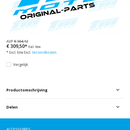
AVP
€ 364,12
€ 309,50*
Excl. btw
* Excl. btw Excl.
Verzendkosten
Vergelijk
Productomschrijving
Delen
ACCESSOIRES