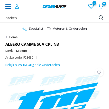
0
0
Specialist in TM-Motoren & Onderdelen
Home
ALBERO CAMME SCA CPL N3
Merk:
TM Moto
Artikelcode: F28630
Bekijk alles TM Originele Onderdelen