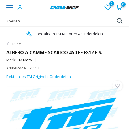
0
0
Specialist in TM-Motoren & Onderdelen
Home
ALBERO A CAMME SCARICO 450 FF FS12 E.S.
Merk:
TM Moto
Artikelcode: F28851
Bekijk alles TM Originele Onderdelen