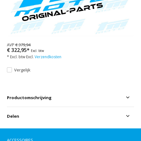
AVP
€ 379,94
€ 322,95*
Excl. btw
* Excl. btw Excl.
Verzendkosten
Vergelijk
Productomschrijving
Delen
ACCESSOIRES