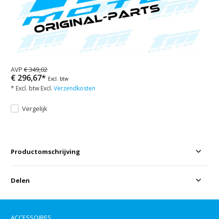
AVP
€ 349,02
€ 296,67*
Excl. btw
* Excl. btw Excl.
Verzendkosten
Vergelijk
Productomschrijving
Delen
ACCESSOIRES