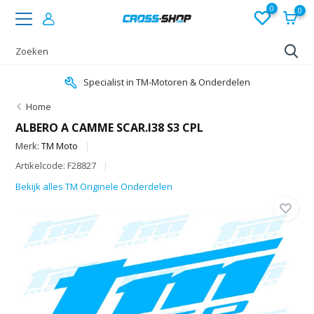
0
0
Specialist in TM-Motoren & Onderdelen
Home
ALBERO A CAMME SCAR.I38 S3 CPL
Merk:
TM Moto
Artikelcode: F28827
Bekijk alles TM Originele Onderdelen