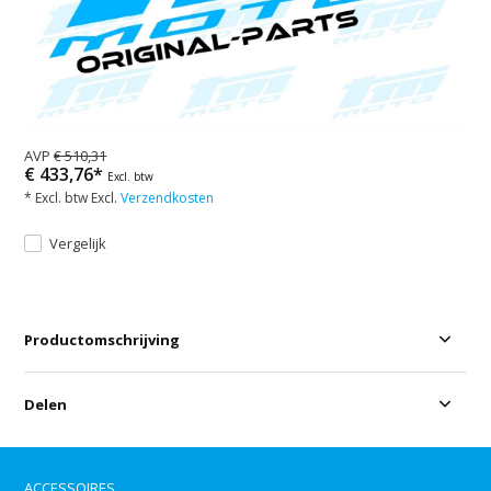
AVP
€ 510,31
€ 433,76*
Excl. btw
* Excl. btw Excl.
Verzendkosten
Vergelijk
Productomschrijving
Delen
ACCESSOIRES