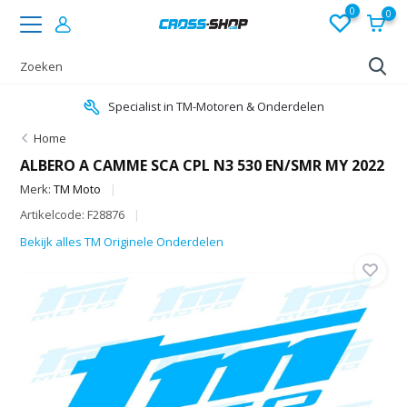
0
0
Specialist in TM-Motoren & Onderdelen
Home
ALBERO A CAMME SCA CPL N3 530 EN/SMR MY 2022
Merk:
TM Moto
Artikelcode: F28876
Bekijk alles TM Originele Onderdelen