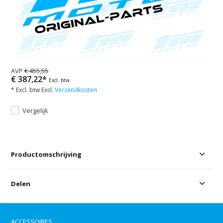
AVP
€ 455,55
€ 387,22*
Excl. btw
* Excl. btw Excl.
Verzendkosten
Vergelijk
Productomschrijving
Delen
ACCESSOIRES