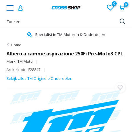
0
0
Specialist in TM-Motoren & Onderdelen
Home
Albero a camme aspirazione 250Fi Pre-Moto3 CPL
Merk:
TM Moto
Artikelcode: F28847
Bekijk alles TM Originele Onderdelen