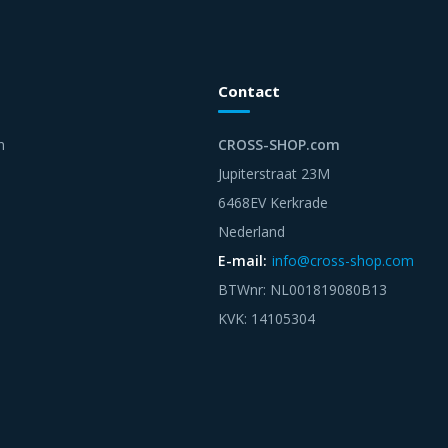
Contact
n
CROSS-SHOP.com
Jupiterstraat 23M
6468EV Kerkrade
Nederland
E-mail:
info@cross-shop.com
BTWnr: NL001819080B13
KVK: 14105304