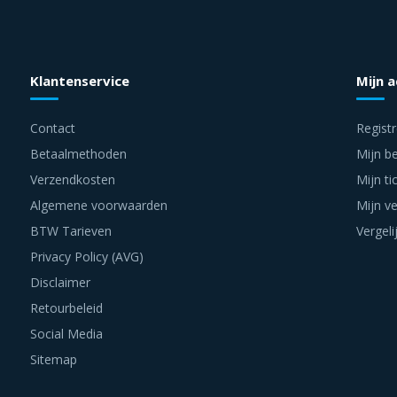
Klantenservice
Mijn 
Contact
Regist
Betaalmethoden
Mijn be
Verzendkosten
Mijn ti
Algemene voorwaarden
Mijn ve
BTW Tarieven
Vergeli
Privacy Policy (AVG)
Disclaimer
Retourbeleid
Social Media
Sitemap