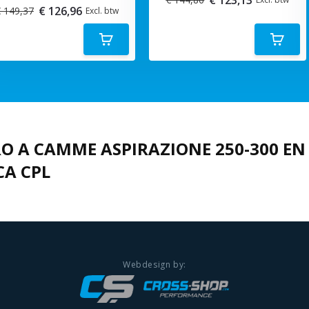
€ 126,96
 149,37
Excl. btw
O A CAMME ASPIRAZIONE 250-300 EN
CA CPL