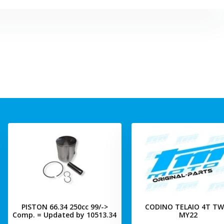
PISTON 66.34 250cc 99/->
CODINO TELAIO 4T TW
Comp. = Updated by 10513.34
MY22