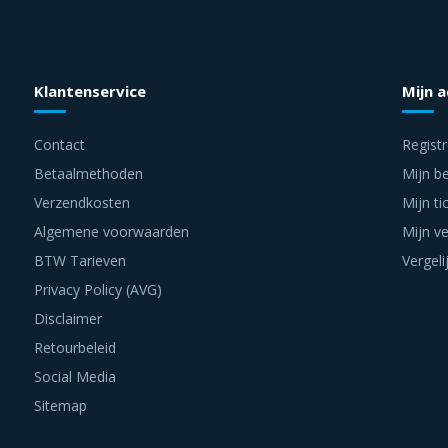
Klantenservice
Mijn 
Contact
Regist
Betaalmethoden
Mijn be
Verzendkosten
Mijn ti
Algemene voorwaarden
Mijn ve
BTW Tarieven
Vergeli
Privacy Policy (AVG)
Disclaimer
Retourbeleid
Social Media
Sitemap