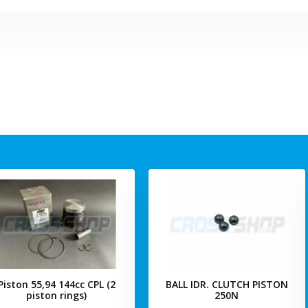
Piston 55,94 144cc CPL (2
BALL IDR. CLUTCH PISTON
piston rings)
250N