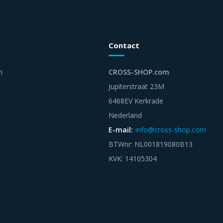
Contact
n
CROSS-SHOP.com
Jupiterstraat 23M
6468EV Kerkrade
Nederland
E-mail:
info@cross-shop.com
BTWnr: NL001819080B13
KVK: 14105304