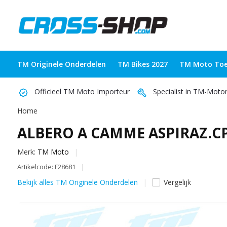
TM Originele Onderdelen
TM Bikes 2027
TM Moto Toe
Officieel TM Moto Importeur
Specialist in TM-Moto
Home
ALBERO A CAMME ASPIRAZ.C
Merk:
TM Moto
Artikelcode: F28681
Bekijk alles TM Originele Onderdelen
Vergelijk