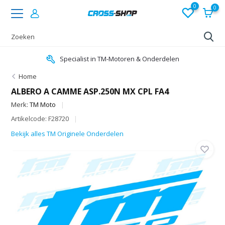
0
0
Specialist in TM-Motoren & Onderdelen
Home
ALBERO A CAMME ASP.250N MX CPL FA4
Merk:
TM Moto
Artikelcode: F28720
Bekijk alles TM Originele Onderdelen