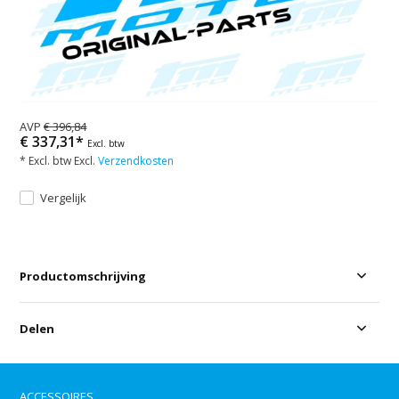
AVP
€ 396,84
€ 337,31*
Excl. btw
* Excl. btw Excl.
Verzendkosten
Vergelijk
Productomschrijving
Delen
ACCESSOIRES