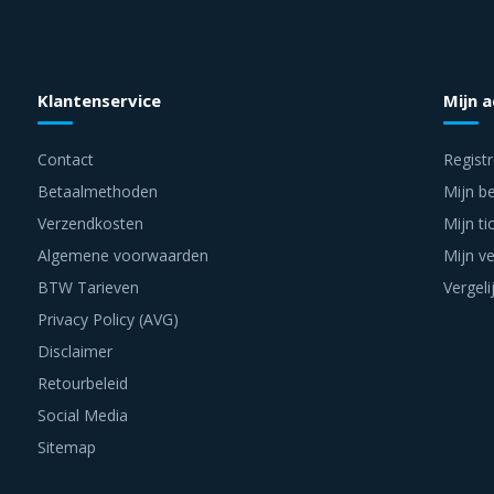
Klantenservice
Mijn 
Contact
Regist
Betaalmethoden
Mijn be
Verzendkosten
Mijn ti
Algemene voorwaarden
Mijn ve
BTW Tarieven
Vergeli
Privacy Policy (AVG)
Disclaimer
Retourbeleid
Social Media
Sitemap