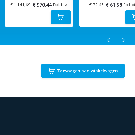
€ 970,44
€ 61,58
€ 1.141,69
€ 72,45
Excl. btw
Excl. b
Toevoegen aan winkelwagen