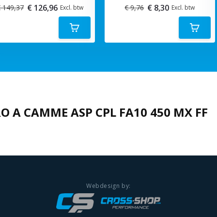
€ 126,96
€ 8,30
 149,37
€ 9,76
Excl. btw
Excl. btw
O A CAMME ASP CPL FA10 450 MX FF