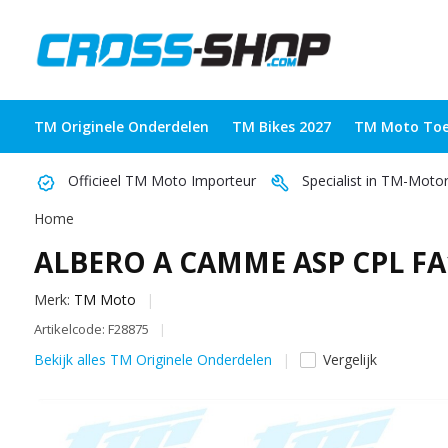
TM Originele Onderdelen
TM Bikes 2027
TM Moto Toe
Officieel TM Moto Importeur
Specialist in TM-Moto
Home
ALBERO A CAMME ASP CPL FA
Merk:
TM Moto
Artikelcode: F28875
Bekijk alles TM Originele Onderdelen
Vergelijk