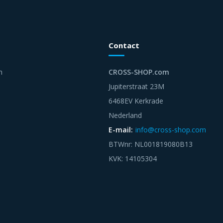
Contact
n
CROSS-SHOP.com
Jupiterstraat 23M
6468EV Kerkrade
Nederland
E-mail:
info@cross-shop.com
BTWnr: NL001819080B13
KVK: 14105304