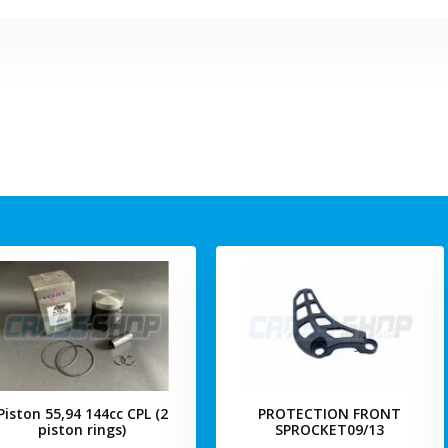
Piston 55,94 144cc CPL (2
PROTECTION FRONT
piston rings)
SPROCKET09/13