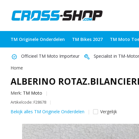
TM Originele Onderdelen
TM Bikes 2027
TM Moto Toe
Officieel TM Moto Importeur
Specialist in TM-Moto
Home
ALBERINO ROTAZ.BILANCIER
Merk:
TM Moto
Artikelcode: F28678
Bekijk alles TM Originele Onderdelen
Vergelijk