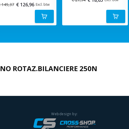
€ 126,96
 149,37
Excl. btw
INO ROTAZ.BILANCIERE 250N