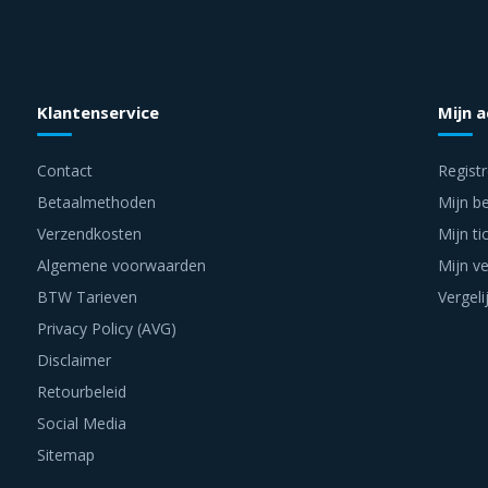
Klantenservice
Mijn 
Contact
Regist
Betaalmethoden
Mijn be
Verzendkosten
Mijn ti
Algemene voorwaarden
Mijn ve
BTW Tarieven
Vergeli
Privacy Policy (AVG)
Disclaimer
Retourbeleid
Social Media
Sitemap