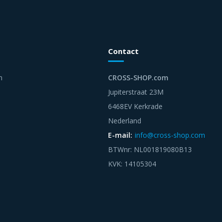
Contact
n
CROSS-SHOP.com
Jupiterstraat 23M
6468EV Kerkrade
Nederland
E-mail:
info@cross-shop.com
BTWnr: NL001819080B13
KVK: 14105304