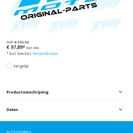
AVP
€ 115,16
€ 97,89*
Excl. btw
* Excl. btw Excl.
Verzendkosten
Vergelijk
Productomschrijving
Delen
ACCESSOIRES