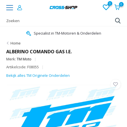
0
0
Specialist in TM-Motoren & Onderdelen
Home
ALBERINO COMANDO GAS I.E.
Merk:
TM Moto
Artikelcode: F08055
Bekijk alles TM Originele Onderdelen