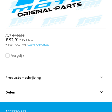
AVP
€ 109,31
€ 92,91*
Excl. btw
* Excl. btw Excl.
Verzendkosten
Vergelijk
Productomschrijving
Delen
ACCESSOIRES