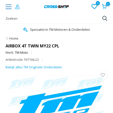
0
0
Specialist in TM-Motoren & Onderdelen
Home
AIRBOX 4T TWIN MY22 CPL
Merk:
TM Moto
Artikelcode: F67166.22
Bekijk alles TM Originele Onderdelen