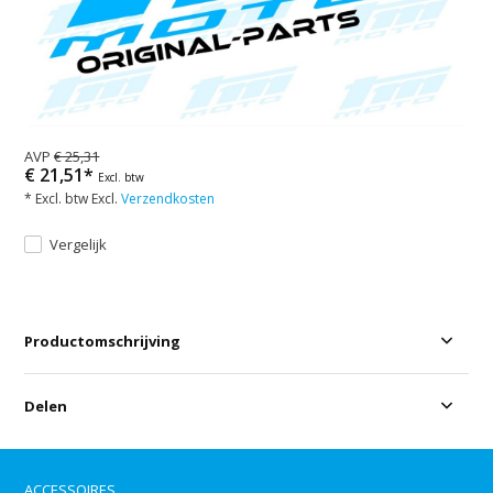
AVP
€ 25,31
€ 21,51*
Excl. btw
* Excl. btw Excl.
Verzendkosten
Vergelijk
Productomschrijving
Delen
ACCESSOIRES