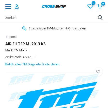
0
0
Specialist in TM-Motoren & Onderdelen
Home
AIR FILTER M. 2013 KS
Merk:
TM Moto
Artikelcode: 66061
Bekijk alles TM Originele Onderdelen