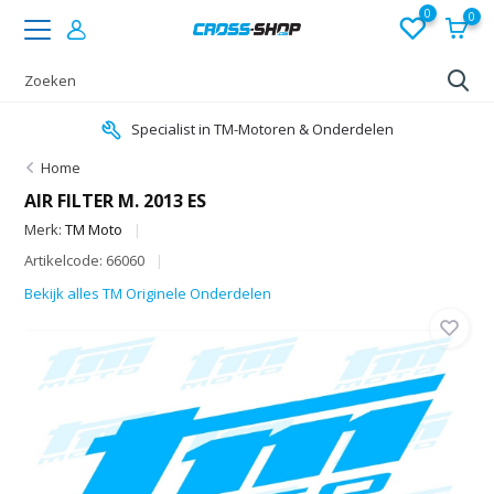
0
0
Specialist in TM-Motoren & Onderdelen
Home
AIR FILTER M. 2013 ES
Merk:
TM Moto
Artikelcode: 66060
Bekijk alles TM Originele Onderdelen