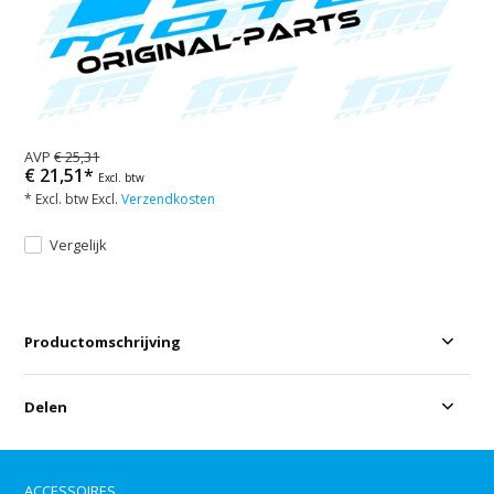
AVP
€ 25,31
€ 21,51*
Excl. btw
* Excl. btw Excl.
Verzendkosten
Vergelijk
Productomschrijving
Delen
ACCESSOIRES