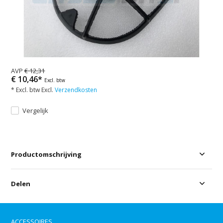
AVP
€ 12,31
€ 10,46*
Excl. btw
* Excl. btw Excl.
Verzendkosten
Vergelijk
Productomschrijving
Delen
ACCESSOIRES