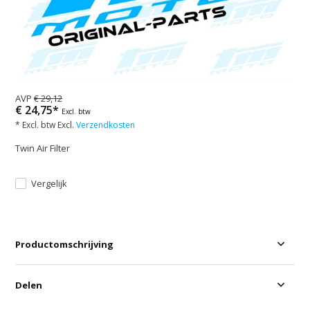
AVP
€ 29,12
€ 24,75*
Excl. btw
* Excl. btw Excl.
Verzendkosten
Twin Air Filter
Vergelijk
Productomschrijving
Delen