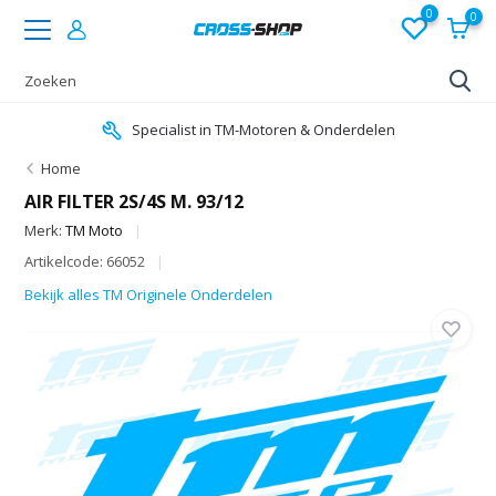
0
0
Specialist in TM-Motoren & Onderdelen
Home
AIR FILTER 2S/4S M. 93/12
Merk:
TM Moto
Artikelcode: 66052
Bekijk alles TM Originele Onderdelen