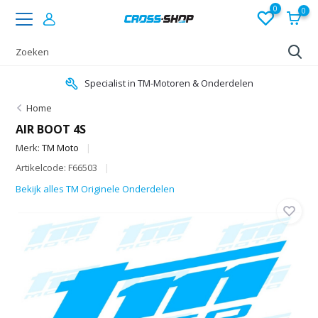
0
0
Specialist in TM-Motoren & Onderdelen
Home
AIR BOOT 4S
Merk:
TM Moto
Artikelcode: F66503
Bekijk alles TM Originele Onderdelen