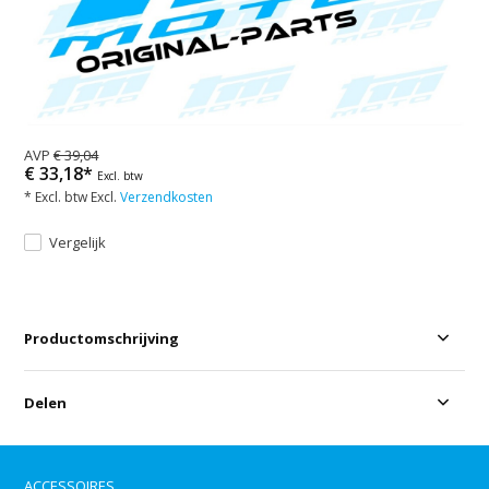
AVP
€ 39,04
€ 33,18*
Excl. btw
* Excl. btw Excl.
Verzendkosten
Vergelijk
Productomschrijving
Delen
ACCESSOIRES