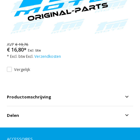
AVP
€ 19,76
€ 16,80*
Excl. btw
* Excl. btw Excl.
Verzendkosten
Vergelijk
Productomschrijving
Delen
ACCESSOIRES