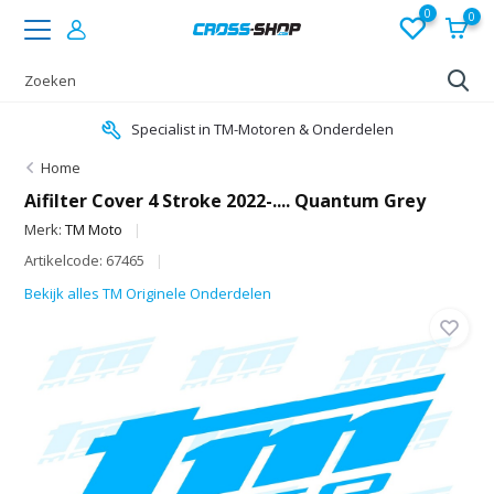
0
0
Specialist in TM-Motoren & Onderdelen
Home
Aifilter Cover 4 Stroke 2022-.... Quantum Grey
Merk:
TM Moto
Artikelcode: 67465
Bekijk alles TM Originele Onderdelen