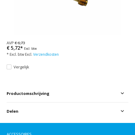
AVP
€ 6,73
€ 5,72*
Excl. btw
* Excl. btw Excl.
Verzendkosten
Vergelijk
Productomschrijving
Delen
ACCESSOIRES