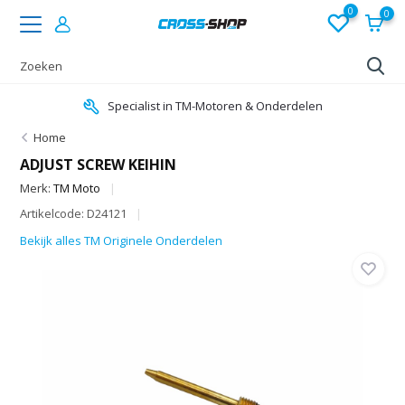
0
0
Specialist in TM-Motoren & Onderdelen
Home
ADJUST SCREW KEIHIN
Merk:
TM Moto
Artikelcode: D24121
Bekijk alles TM Originele Onderdelen