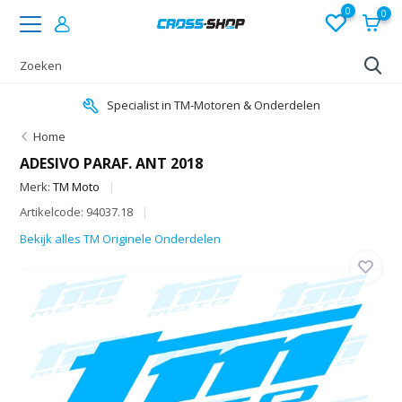
0
0
Specialist in TM-Motoren & Onderdelen
Home
ADESIVO PARAF. ANT 2018
Merk:
TM Moto
Artikelcode: 94037.18
Bekijk alles TM Originele Onderdelen