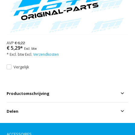
AVP
€ 6,22
€ 5,29*
Excl. btw
* Excl. btw Excl.
Verzendkosten
Vergelijk
Productomschrijving
Delen
ACCESSOIRES