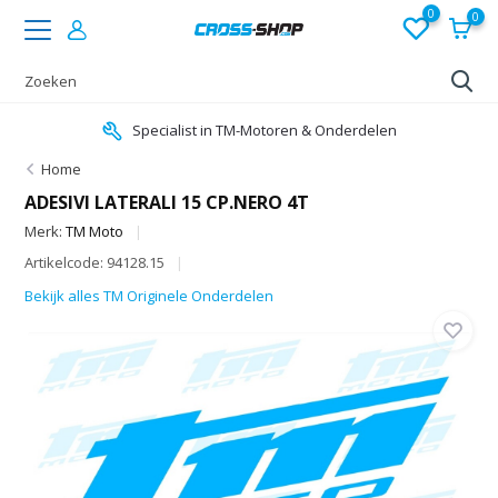
0
0
Specialist in TM-Motoren & Onderdelen
Home
ADESIVI LATERALI 15 CP.NERO 4T
Merk:
TM Moto
Artikelcode: 94128.15
Bekijk alles TM Originele Onderdelen