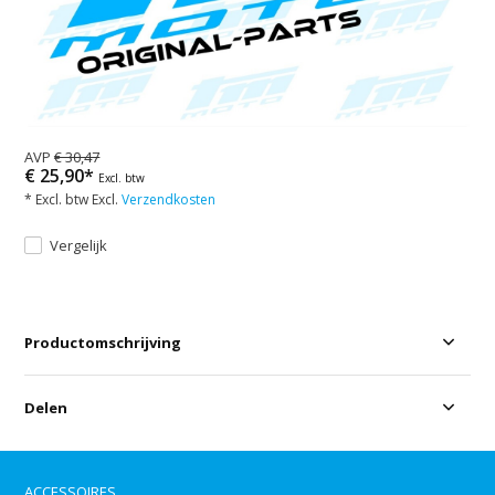
AVP
€ 30,47
€ 25,90*
Excl. btw
* Excl. btw Excl.
Verzendkosten
Vergelijk
Productomschrijving
Delen
ACCESSOIRES