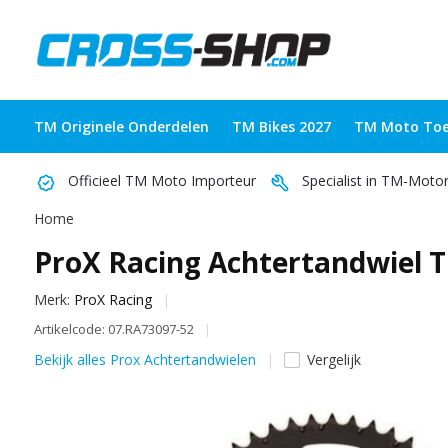
TM Originele Onderdelen
TM Bikes 2027
TM Moto Toe
Officieel TM Moto Importeur
Specialist in TM-Moto
Home
ProX Racing Achtertandwiel TM 
Merk:
ProX Racing
Artikelcode: 07.RA73097-52
Bekijk alles Prox Achtertandwielen
Vergelijk