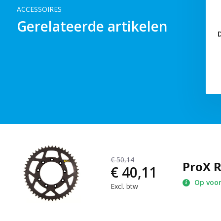
ACCESSOIRES
Gerelateerde artikelen
€ 50,14
ProX R
€ 40,11
Op voo
Excl. btw