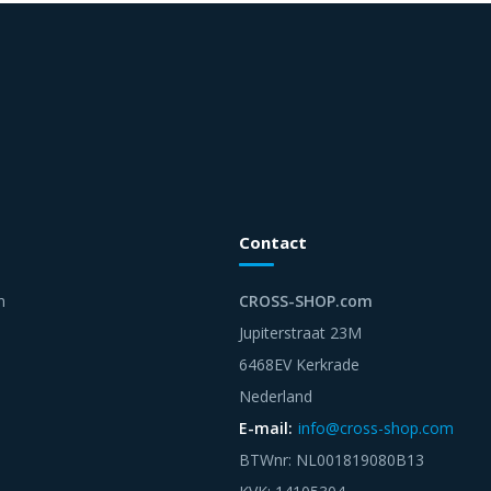
Contact
n
CROSS-SHOP.com
Jupiterstraat 23M
6468EV Kerkrade
Nederland
E-mail:
info@cross-shop.com
BTWnr: NL001819080B13