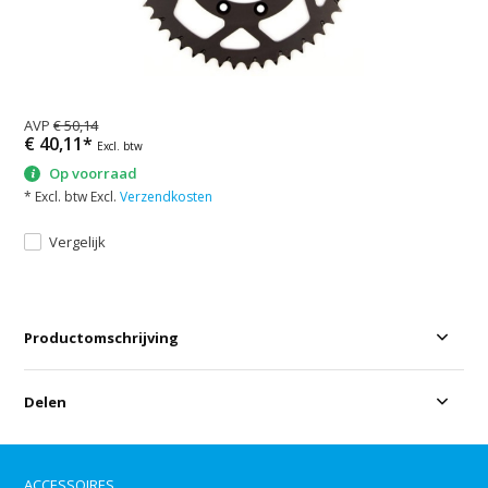
AVP
€ 50,14
€ 40,11*
Excl. btw
Op voorraad
* Excl. btw Excl.
Verzendkosten
Vergelijk
Productomschrijving
Delen
ACCESSOIRES