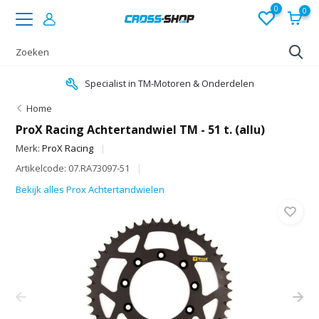
0
0
Specialist in TM-Motoren & Onderdelen
Home
ProX Racing Achtertandwiel TM - 51 t. (allu)
Merk:
ProX Racing
Artikelcode: 07.RA73097-51
Bekijk alles Prox Achtertandwielen