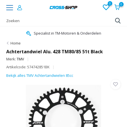
0
0
Specialist in TM-Motoren & Onderdelen
Home
Achtertandwiel Alu. 428 TM80/85 51t Black
Merk:
TMV
Artikelcode: 574742851BK
Bekijk alles TMV Achtertandwielen 85cc