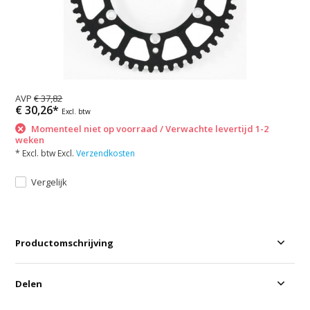
AVP
€ 37,82
€ 30,26*
Excl. btw
Momenteel niet op voorraad / Verwachte levertijd 1-2
weken
* Excl. btw Excl.
Verzendkosten
Vergelijk
Productomschrijving
Delen