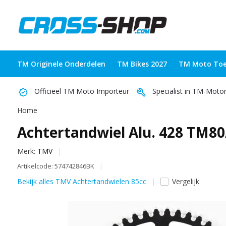
TM Originele Onderdelen
TM Bikes 2027
TM Moto Toe
Officieel TM Moto Importeur
Specialist in TM-Moto
Home
Achtertandwiel Alu. 428 TM80
Merk:
TMV
Artikelcode: 574742846BK
Bekijk alles TMV Achtertandwielen 85cc
Vergelijk