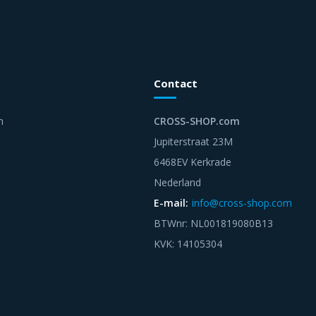
Contact
n
CROSS-SHOP.com
Jupiterstraat 23M
6468EV Kerkrade
Nederland
E-mail:
info@cross-shop.com
BTWnr: NL001819080B13
KVK: 14105304