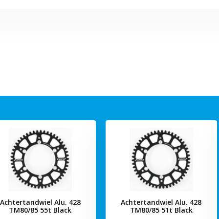
Achtertandwiel Alu. 428
Achtertandwiel Alu. 428
TM80/85 55t Black
TM80/85 51t Black