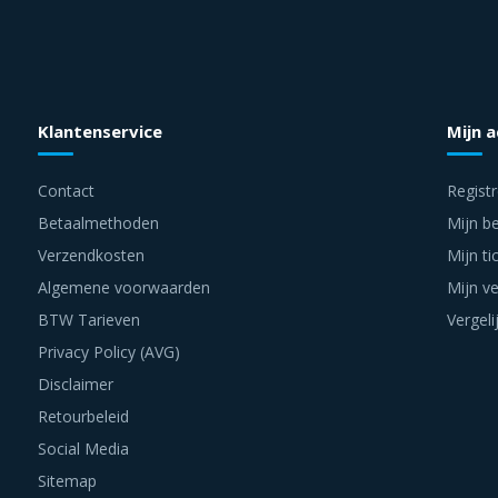
Klantenservice
Mijn 
Contact
Regist
Betaalmethoden
Mijn be
Verzendkosten
Mijn ti
Algemene voorwaarden
Mijn ve
BTW Tarieven
Vergeli
Privacy Policy (AVG)
Disclaimer
Retourbeleid
Social Media
Sitemap