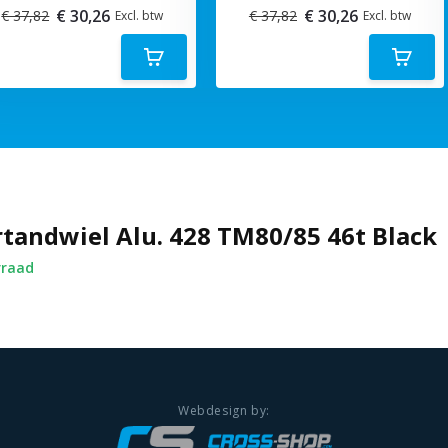
€ 30,26
€ 30,26
€ 37,82
€ 37,82
Excl. btw
Excl. btw
tandwiel Alu. 428 TM80/85 46t Black
rraad