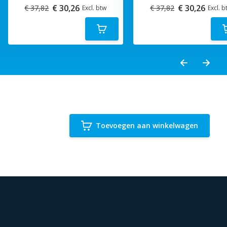
€ 30,26
€ 30,26
€ 37,82
€ 37,82
Excl. btw
Excl. b
Toevoegen aan winkelwagen