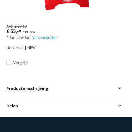
AVP
€ 67,18
€ 55,-*
Excl. btw
* Excl. btw Excl.
Verzendkosten
Universal | NEW
Vergelijk
Productomschrijving
Delen