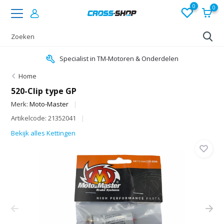
0
0
Specialist in TM-Motoren & Onderdelen
Home
520-Clip type GP
Merk:
Moto-Master
Artikelcode: 21352041
Bekijk alles Kettingen