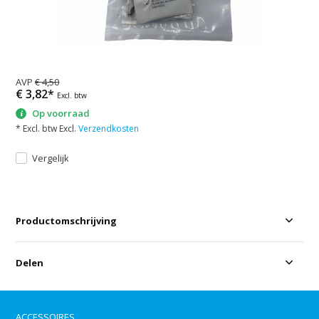
AVP
€ 4,50
€ 3,82*
Excl. btw
Op voorraad
* Excl. btw Excl.
Verzendkosten
Vergelijk
Productomschrijving
Delen
ACCESSOIRES