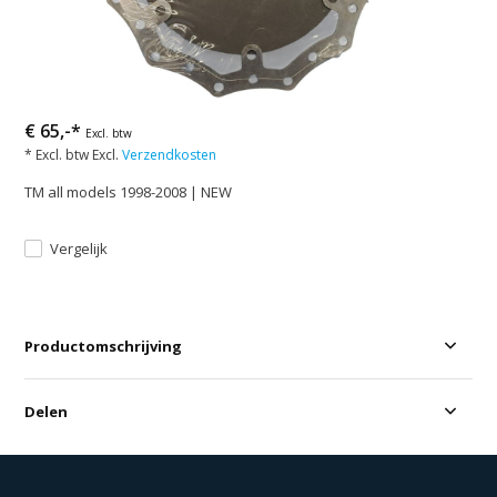
€ 65,-*
Excl. btw
* Excl. btw Excl.
Verzendkosten
TM all models 1998-2008 | NEW
Vergelijk
Productomschrijving
Delen