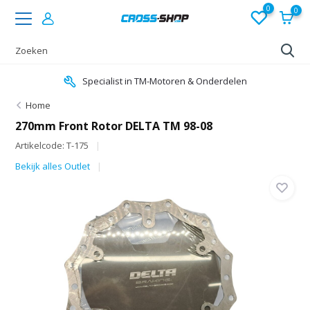
0
0
Specialist in TM-Motoren & Onderdelen
Home
270mm Front Rotor DELTA TM 98-08
Artikelcode: T-175
Bekijk alles Outlet