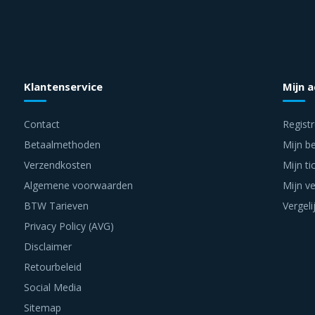
Klantenservice
Mijn 
Contact
Regist
Betaalmethoden
Mijn be
Verzendkosten
Mijn ti
Algemene voorwaarden
Mijn ve
BTW Tarieven
Vergeli
Privacy Policy (AVG)
Disclaimer
Retourbeleid
Social Media
Sitemap