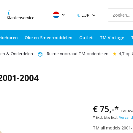
EUR
Klantenservice
behoren
Olie en Smeermiddelen
Outlet
TM Vintage
★
4,7 op
ren & Onderdelen
Ruime voorraad TM-onderdelen
2001-2004
€ 75,-*
Excl. bt
* Excl. btw Excl.
Verzend
TM all models 2001