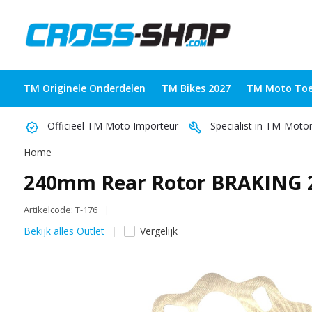
TM Originele Onderdelen
TM Bikes 2027
TM Moto Toe
Officieel TM Moto Importeur
Specialist in TM-Moto
Home
240mm Rear Rotor BRAKING 
Artikelcode: T-176
Bekijk alles Outlet
Vergelijk