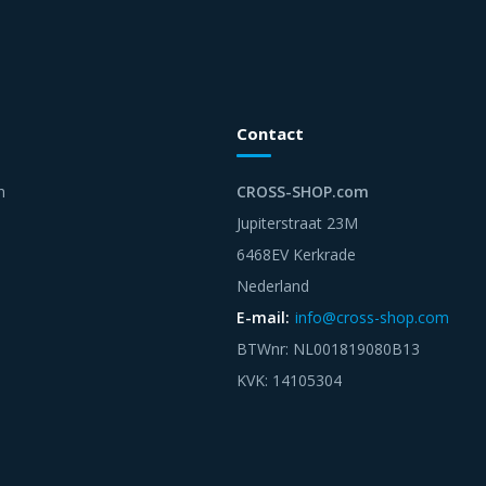
Contact
n
CROSS-SHOP.com
Jupiterstraat 23M
6468EV Kerkrade
Nederland
E-mail:
info@cross-shop.com
BTWnr: NL001819080B13
KVK: 14105304